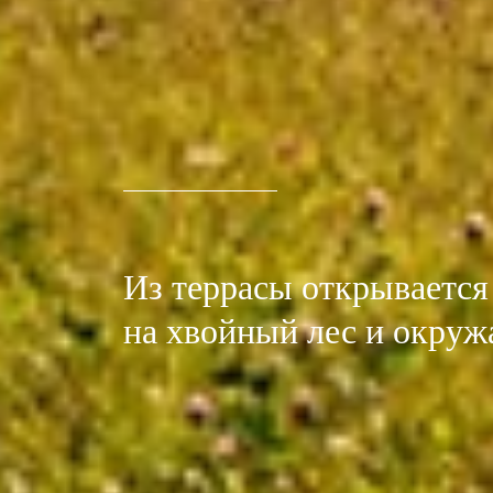
Из террасы открываетс
на хвойный лес и окру