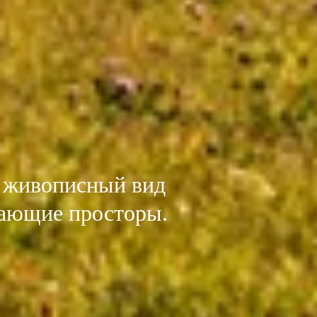
я живописный вид
жающие просторы.