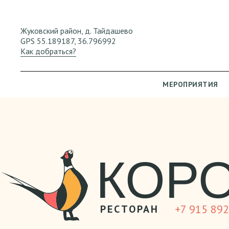
Калужская область
Жуковский район, д. Тайдашево
GPS 55.189187, 36.796992
Как добраться?
МЕРОПРИЯТИЯ
КОР
+7 915 892
РЕСТОРАН